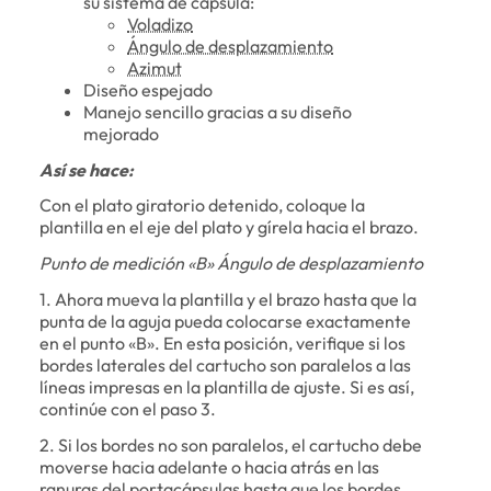
su sistema de cápsula:
Voladizo
Ángulo de desplazamiento
Azimut
Diseño espejado
Manejo sencillo gracias a su diseño
mejorado
Así se hace:
Con el plato giratorio detenido, coloque la
plantilla en el eje del plato y gírela hacia el brazo.
Punto de medición «B» Ángulo de desplazamiento
1. Ahora mueva la plantilla y el brazo hasta que la
punta de la aguja pueda colocarse exactamente
en el punto «B». En esta posición, verifique si los
bordes laterales del cartucho son paralelos a las
líneas impresas en la plantilla de ajuste. Si es así,
continúe con el paso 3.
2. Si los bordes no son paralelos, el cartucho debe
moverse hacia adelante o hacia atrás en las
ranuras del portacápsulas hasta que los bordes