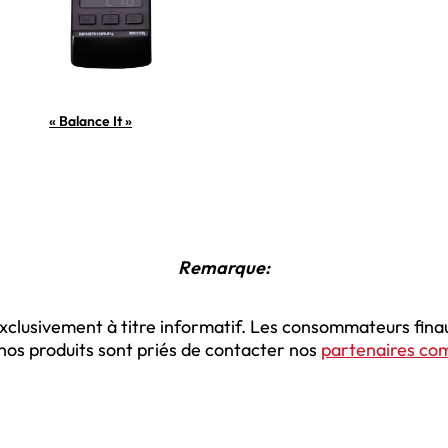
« Balance It »
Remarque:
xclusivement à titre informatif. Les consommateurs fina
 nos produits sont priés de contacter nos
partenaires co