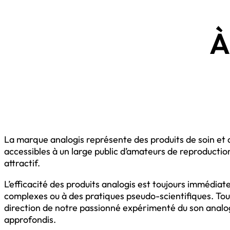
À
La marque analogis représente des produits de soin et 
accessibles à un large public d’amateurs de reproductio
attractif.
L’efficacité des produits analogis est toujours immédia
complexes ou à des pratiques pseudo-scientifiques. Tous
direction de notre passionné expérimenté du son analog
approfondis.