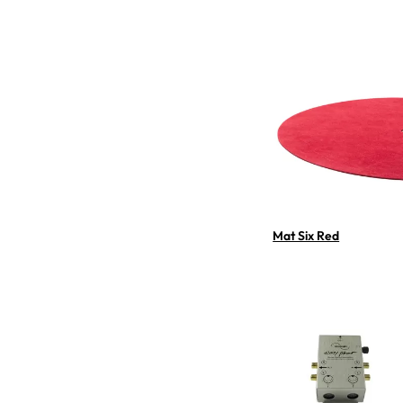
Mat Six Red