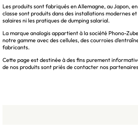
Les produits sont fabriqués en Allemagne, au Japon, e
classe sont produits dans des installations modernes et
salaires ni les pratiques de dumping salarial.
La marque analogis appartient à la société Phono-Zu
notre gamme avec des cellules, des courroies d’entraî
fabricants.
Cette page est destinée à des fins purement informativ
de nos produits sont priés de contacter nos partenaire