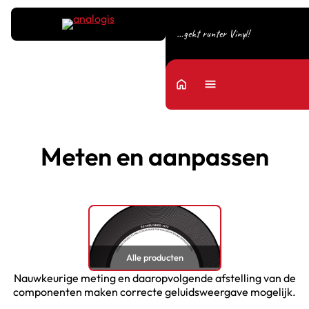
…geht runter Vinyl!
home
Menu
Meten en aanpassen
Alle producten
Nauwkeurige meting en daaropvolgende afstelling van de
componenten maken correcte geluidsweergave mogelijk.