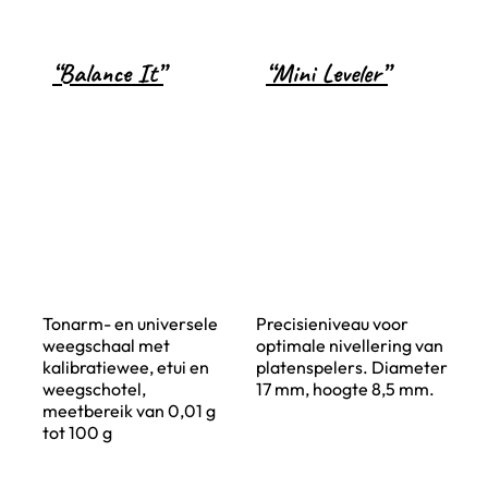
“Balance It”
“Mini Leveler”
Tonarm- en universele
Precisieniveau voor
weegschaal met
optimale nivellering van
kalibratiewee, etui en
platenspelers. Diameter
weegschotel,
17 mm, hoogte 8,5 mm.
meetbereik van 0,01 g
tot 100 g