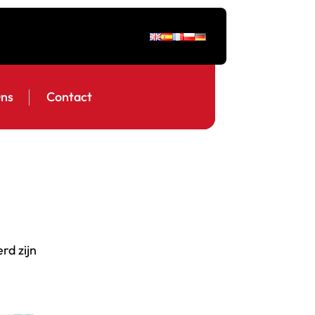
ns
Contact
rd zijn