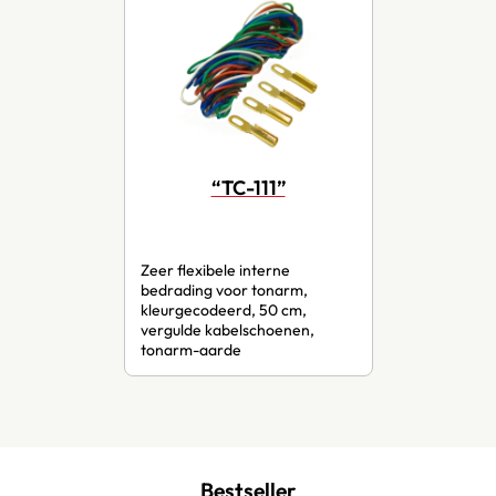
“TC-111”
Zeer flexibele interne
bedrading voor tonarm,
kleurgecodeerd, 50 cm,
vergulde kabelschoenen,
tonarm-aarde
Bestseller