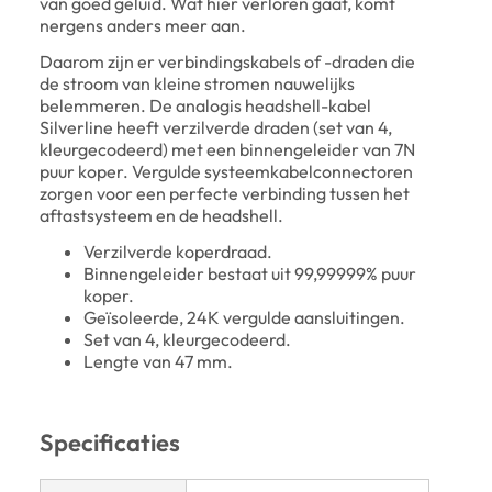
van goed geluid. Wat hier verloren gaat, komt
nergens anders meer aan.
Daarom zijn er verbindingskabels of -draden die
de stroom van kleine stromen nauwelijks
belemmeren. De analogis headshell-kabel
Silverline heeft verzilverde draden (set van 4,
kleurgecodeerd) met een binnengeleider van 7N
puur koper. Vergulde systeemkabelconnectoren
zorgen voor een perfecte verbinding tussen het
aftastsysteem en de headshell.
Verzilverde koperdraad.
Binnengeleider bestaat uit 99,99999% puur
koper.
Geïsoleerde, 24K vergulde aansluitingen.
Set van 4, kleurgecodeerd.
Lengte van 47 mm.
Specificaties