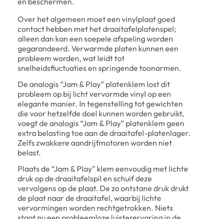
en beschermen.
Over het algemeen moet een vinylplaat goed
contact hebben met het draaitafelplatenspel;
alleen dan kan een soepele afspeling worden
gegarandeerd. Verwarmde platen kunnen een
probleem worden, wat leidt tot
snelheidsfluctuaties en springende toonarmen.
De analogis “Jam & Play” platenklem lost dit
probleem op bij licht vervormde vinyl op een
elegante manier. In tegenstelling tot gewichten
die voor hetzelfde doel kunnen worden gebruikt,
voegt de analogis “Jam & Play” platenklem geen
extra belasting toe aan de draaitafel-platenlager.
Zelfs zwakkere aandrijfmotoren worden niet
belast.
Plaats de “Jam & Play” klem eenvoudig met lichte
druk op de draaitafelspil en schuif deze
vervolgens op de plaat. De zo ontstane druk drukt
de plaat naar de draaitafel, waarbij lichte
vervormingen worden rechtgetrokken. Niets
staat nu een probleemloze luisterervaring in de