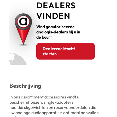
DEALERS
VINDEN
Vind geautoriseerde
analogis-dealers bij u in
de buurt
Dealerzoektocht
starten
Beschrijving
In ons assortiment accessoires vindt u
beschermhoezen, single-adapters,
naalddrukgewichten en reserveonderdelen die
uw analoge audioapparatuur optimaal aanvullen