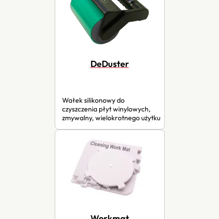
DeDuster
Wałek silikonowy do
czyszczenia płyt winylowych,
zmywalny, wielokrotnego użytku
Workmat