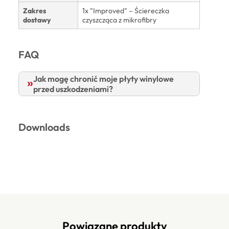
Zakres
1x "Improved" – Ściereczka
dostawy
czyszcząca z mikrofibry
FAQ
Jak mogę chronić moje płyty winylowe
przed uszkodzeniami?
Downloads
Powiązane produkty