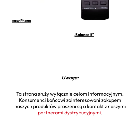
easy Phono
„Balance It”
Uwaga:
Ta strona służy wyłącznie celom informacyjnym.
Konsumenci końcowi zainteresowani zakupem
naszych produktów proszeni są o kontakt z naszymi
partnerami dystrybucyjnymi
.