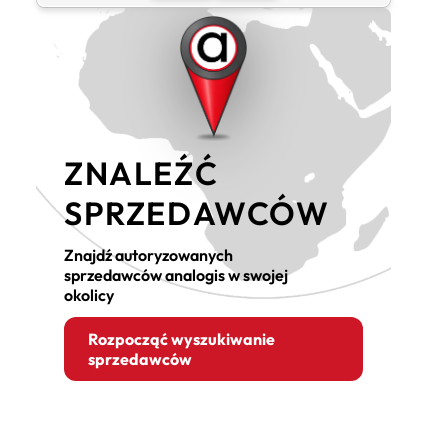
ZNALEŹĆ
SPRZEDAWCÓW
Znajdź autoryzowanych
sprzedawców analogis w swojej
okolicy
Rozpocząć wyszukiwanie
sprzedawców