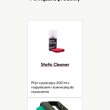
Static Cleaner
Płyn czyszczący 200 ml z
rozpylaczem i ściereczką do
czyszczenia