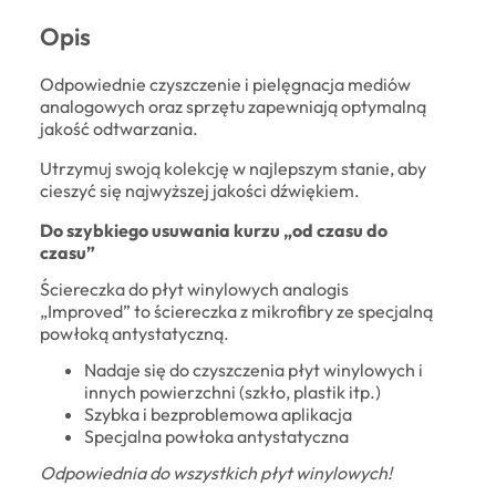
Opis
Odpowiednie czyszczenie i pielęgnacja mediów
analogowych oraz sprzętu zapewniają optymalną
jakość odtwarzania.
Utrzymuj swoją kolekcję w najlepszym stanie, aby
cieszyć się najwyższej jakości dźwiękiem.
Do szybkiego usuwania kurzu „od czasu do
czasu”
Ściereczka do płyt winylowych analogis
„Improved” to ściereczka z mikrofibry ze specjalną
powłoką antystatyczną.
Nadaje się do czyszczenia płyt winylowych i
innych powierzchni (szkło, plastik itp.)
Szybka i bezproblemowa aplikacja
Specjalna powłoka antystatyczna
Odpowiednia do wszystkich płyt winylowych!