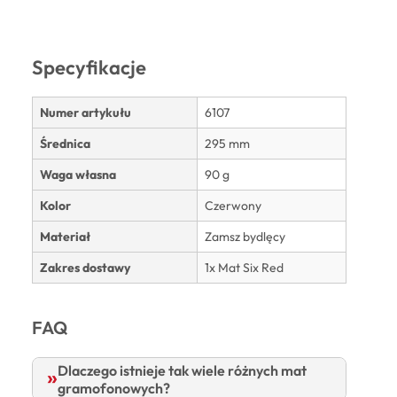
Specyfikacje
Numer artykułu
6107
Średnica
295 mm
Waga własna
90 g
Kolor
Czerwony
Materiał
Zamsz bydlęcy
Zakres dostawy
1x Mat Six Red
FAQ
Dlaczego istnieje tak wiele różnych mat
gramofonowych?