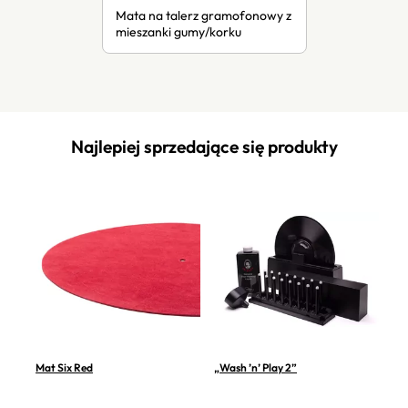
Mata na talerz gramofonowy z
mieszanki gumy/korku
Najlepiej sprzedające się produkty
Mat Six Red
„Wash ’n’ Play 2”