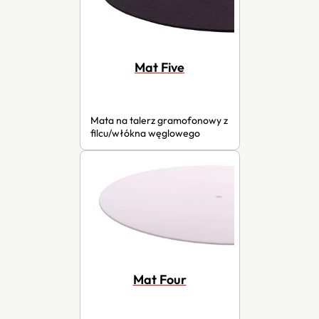
Mat Five
Mata na talerz gramofonowy z
filcu/włókna węglowego
Mat Four