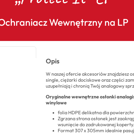
Ochraniacz Wewnętrzny na LP
Opis
W naszej ofercie akcesoriów znajdziesz 
single, ciężarki dociskowe oraz części za
uzupełniają i chronią Twój analogowy sprz
Oryginalne wewnętrzne osłonki analogis 
winylowe
folia HDPE delikatna dla powierzch
Zgrzana strona osłonek jest zaokrąg
wsunięcie do zadrukowanej koperty
Format 307 x 305mm idealnie pasuje