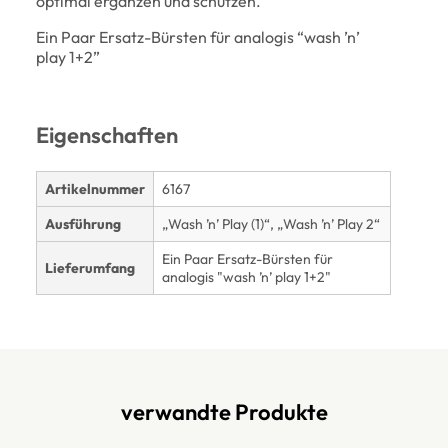
optimal ergänzen und schützen.
Ein Paar Ersatz-Bürsten für analogis “wash ’n’
play 1+2”
Eigenschaften
Artikelnummer
6167
Ausführung
„Wash ’n’ Play (1)“, „Wash ’n’ Play 2“
Ein Paar Ersatz-Bürsten für
Lieferumfang
analogis "wash ’n’ play 1+2"
verwandte Produkte