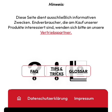
Hinweis:
Diese Seite dient ausschließlich informativen
Zwecken. Endverbraucher, die am Kauf unserer
Produkte interessiert sind, wenden sich bitte an unsere
Vertriebspartner.
TIPS &
FAQ
GLOSSAR
TRICKS
home
Datenschutzerklärung
Impressum