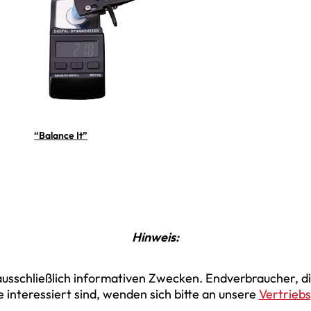
“Balance It”
Hinweis:
 ausschließlich informativen Zwecken. Endverbraucher, d
 interessiert sind, wenden sich bitte an unsere
Vertriebs