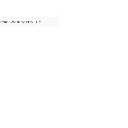
 für “Wash ’n’ Play 1+2”