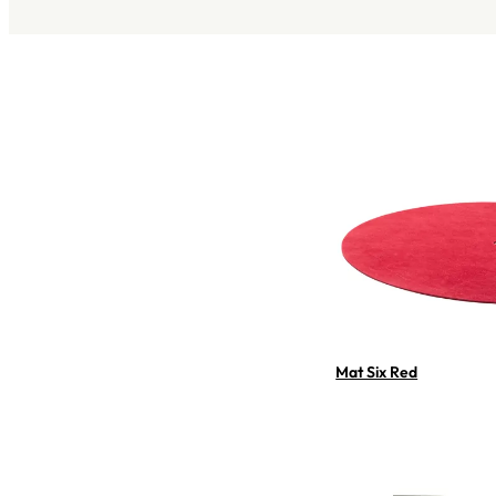
Mat Six Red