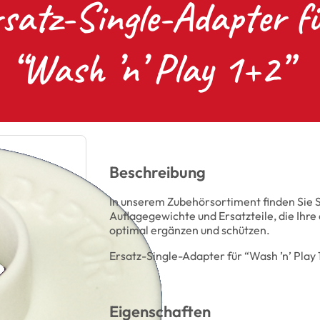
satz-Single-Adapter f
“Wash ’n’ Play 1+2”
Beschreibung
In unserem Zubehörsortiment finden Sie S
Auflagegewichte und Ersatzteile, die Ihr
optimal ergänzen und schützen.
Ersatz-Single-Adapter für “Wash ’n’ Play 
Eigenschaften