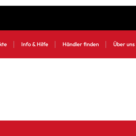
kte
Info & Hilfe
Händler finden
Über uns