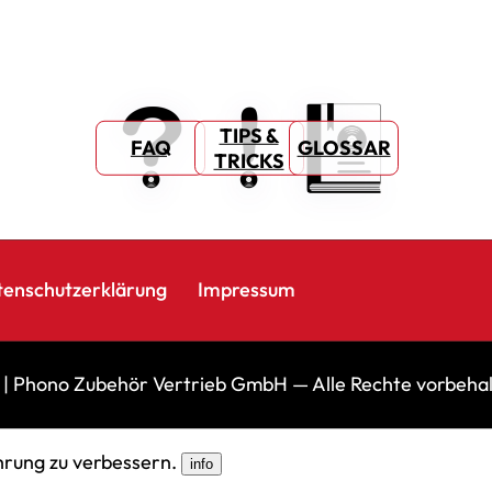
TIPS &
FAQ
GLOSSAR
TRICKS
tenschutzerklärung
Impressum
 | Phono Zubehör Vertrieb GmbH — Alle Rechte vorbeha
hrung zu verbessern.
info