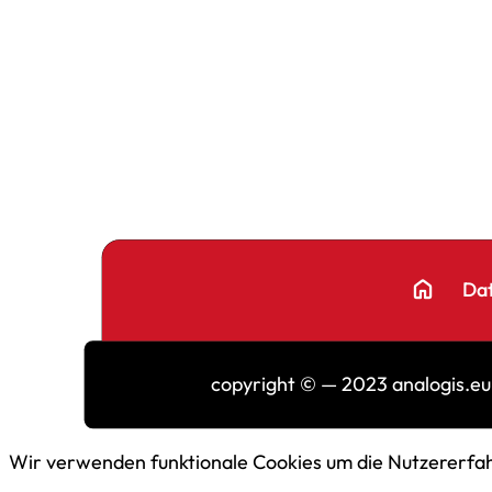
home
Da
copyright © — 2023 analogis.eu
Wir verwenden funktionale Cookies um die Nutzererfa