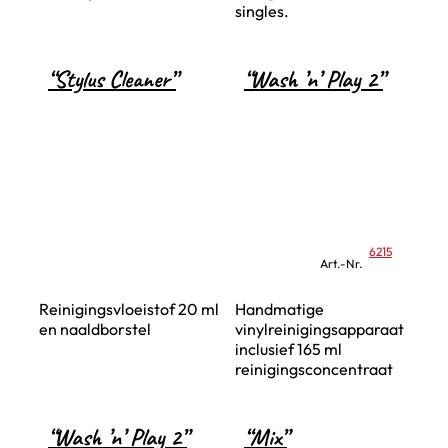
singles.
“Stylus Cleaner”
“Wash ’n’ Play 2”
6215
Art.-Nr.
Reinigingsvloeistof 20 ml
Handmatige
en naaldborstel
vinylreinigingsapparaat
inclusief 165 ml
reinigingsconcentraat
“Wash ’n’ Play 2”
“Mix”