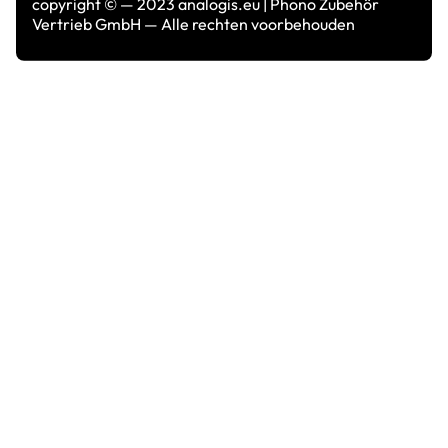
copyright © — 2023 analogis.eu | Phono Zubehör
Vertrieb GmbH — Alle rechten voorbehouden