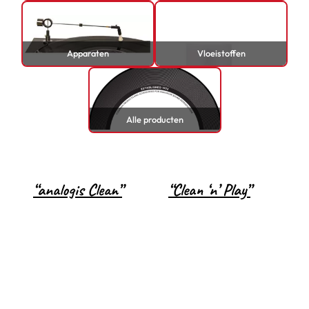
Apparaten
Vloeistoffen
Alle producten
“analogis Clean”
“Clean ‘n’ Play”