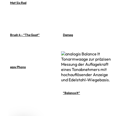
Mat Six Red
Brush 4 – “The Goat”
Demag
easy Phono
“Balance It”