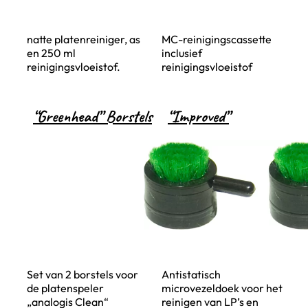
natte platenreiniger, as
MC-reinigingscassette
en 250 ml
inclusief
reinigingsvloeistof.
reinigingsvloeistof
“Greenhead” Borstels
“Improved”
Set van 2 borstels voor
Antistatisch
de platenspeler
microvezeldoek voor het
„analogis Clean“
reinigen van LP’s en