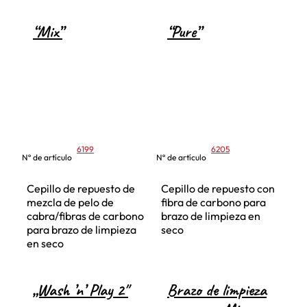
“Mix”
“Pure”
6199
6205
Nº de artículo
Nº de artículo
Cepillo de repuesto de
Cepillo de repuesto con
mezcla de pelo de
fibra de carbono para
cabra/fibras de carbono
brazo de limpieza en
para brazo de limpieza
seco
en seco
„Wash ’n’ Play 2″
Brazo de limpieza