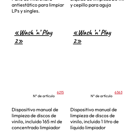
antiestático para limpiar
y cepillo para aguja
LPs y singles.
«Wash ’n’ Play
«Wash ’n’ Play
2»
2»
6215
6363
Nº de artículo
Nº de artículo
Dispositivo manual de
Dispositivo manual de
limpieza de discos de
limpieza de discos de
vinilo, incluido 165 ml de
vinilo, incluido 1 litro de
concentrado limpiador
líquido limpiador