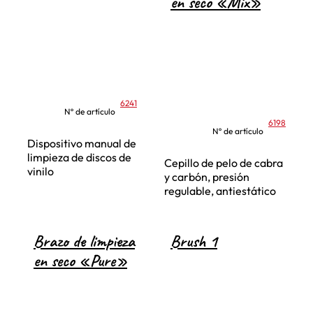
en seco «Mix»
6241
Nº de artículo
6198
Nº de artículo
Dispositivo manual de
limpieza de discos de
Cepillo de pelo de cabra
vinilo
y carbón, presión
regulable, antiestático
Brazo de limpieza
Brush 1
en seco «Pure»