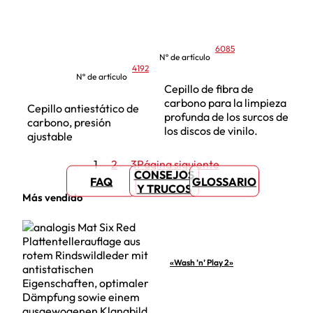
6085
Nº de artículo
4192
Nº de artículo
Cepillo de fibra de
carbono para la limpieza
Cepillo antiestático de
profunda de los surcos de
carbono, presión
los discos de vinilo.
ajustable
1
2
3
Página siguiente
CONSEJOS
FAQ
GLOSSARIO
Y TRUCOS
Más vendido
«Wash ’n’ Play 2»