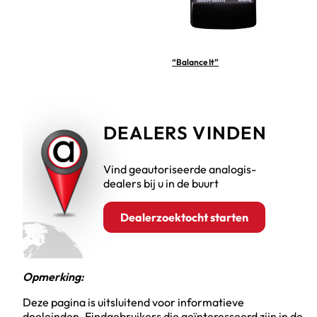
“Balance It”
DEALERS VINDEN
Vind geautoriseerde analogis-
dealers bij u in de buurt
Dealerzoektocht starten
Opmerking:
Deze pagina is uitsluitend voor informatieve
doeleinden. Eindgebruikers die geïnteresseerd zijn in de