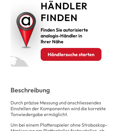
HÄNDLER
FINDEN
Finden Sie autorisierte
analogis-Händler in
Ihrer Nähe
Händlersuche starten
Beschreibung
Durch präzise Messung und anschliessendes
Einstellen der Komponenten wird die korrekte
Tonwiedergabe ermöglicht.
Um bei einem Plattenspieler ohne Stroboskop-
Markierung am
Plattenteller
festzustellen, ob