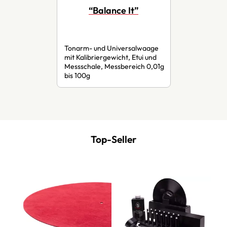
“Balance It”
Tonarm- und Universalwaage
mit Kalibriergewicht, Etui und
Messschale, Messbereich 0,01g
bis 100g
Top-Seller