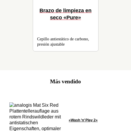
Brazo de limpieza en
seco «Pure»
Cepillo antiestático de carbono,
presión ajustable
Más vendido
«Wash ’n’ Play 2»