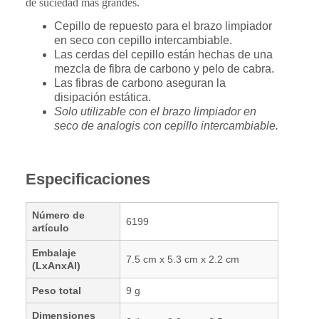
de suciedad más grandes.
Cepillo de repuesto para el brazo limpiador
en seco con cepillo intercambiable.
Las cerdas del cepillo están hechas de una
mezcla de fibra de carbono y pelo de cabra.
Las fibras de carbono aseguran la
disipación estática.
Solo utilizable con el brazo limpiador en
seco de analogis con cepillo intercambiable.
Especificaciones
Número de
6199
artículo
Embalaje
7.5 cm x 5.3 cm x 2.2 cm
(LxAnxAl)
Peso total
9 g
Dimensiones