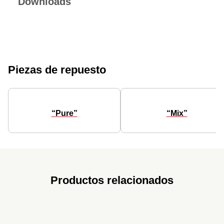
Downloads
Piezas de repuesto
“Pure”
“Mix”
Productos relacionados