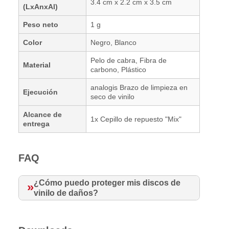
3.4 cm x 2.2 cm x 3.5 cm
(LxAnxAl)
Peso neto
1 g
Color
Negro, Blanco
Pelo de cabra, Fibra de
Material
carbono, Plástico
analogis Brazo de limpieza en
Ejecución
seco de vinilo
Alcance de
1x Cepillo de repuesto "Mix"
entrega
FAQ
¿Cómo puedo proteger mis discos de
vinilo de daños?