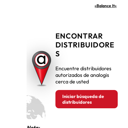
«Balance It»
,
ENCONTRAR
DISTRIBUIDORE
S
Encuentre distribuidores
autorizados de analogis
cerca de usted
Iniciar búsqueda de
distribuidores
Nota: