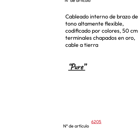
Nº de artículo
Cableado interno de brazo d
tono altamente flexible,
codificado por colores, 50 cm
terminales chapados en oro,
cable a tierra
“Pure”
6205
Nº de artículo