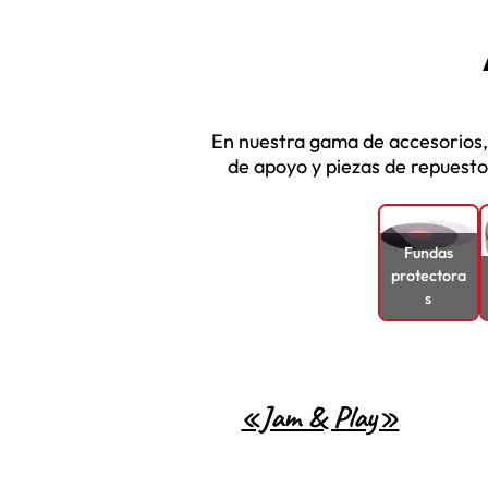
En nuestra gama de accesorios,
de apoyo y piezas de repuest
Fundas
protectora
s
«Jam & Play»