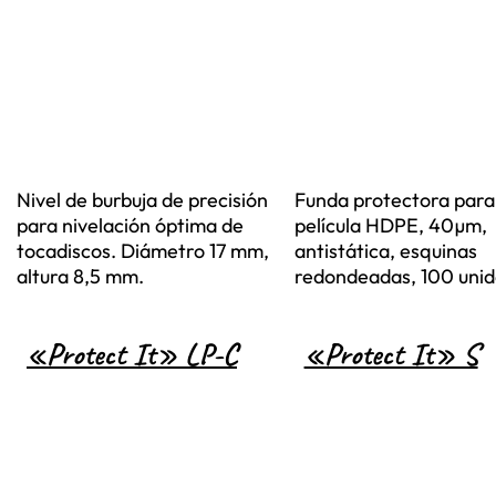
Nivel de burbuja de precisión
Funda protectora para
para nivelación óptima de
película HDPE, 40µm,
tocadiscos. Diámetro 17 mm,
antistática, esquinas
altura 8,5 mm.
redondeadas, 100 uni
«Protect It» LP-C
«Protect It» S