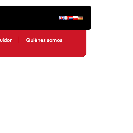
buidor
Quiénes somos