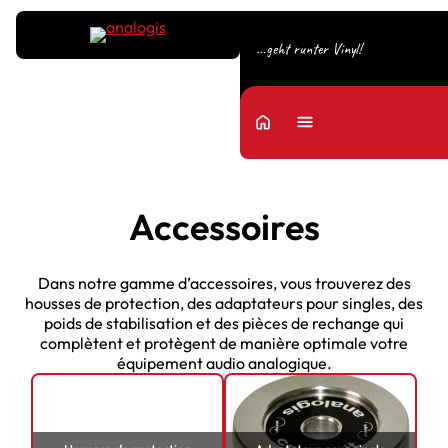
…geht runter Vinyl!
home
Menu
Accessoires
Dans notre gamme d’accessoires, vous trouverez des
housses de protection, des adaptateurs pour singles, des
poids de stabilisation et des pièces de rechange qui
complètent et protègent de manière optimale votre
équipement audio analogique.