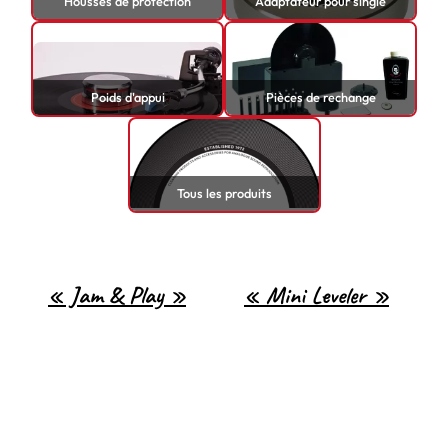
Housses de protection
Adaptateur pour single
Poids d'appui
Pièces de rechange
Tous les produits
« Jam & Play »
« Mini Leveler »