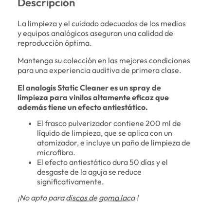
Descripción
La limpieza y el cuidado adecuados de los medios
y equipos analógicos aseguran una calidad de
reproducción óptima.
Mantenga su colección en las mejores condiciones
para una experiencia auditiva de primera clase.
El analogis Static Cleaner es un spray de
limpieza para vinilos altamente eficaz que
además tiene un efecto antiestático.
El frasco pulverizador contiene 200 ml de
líquido de limpieza, que se aplica con un
atomizador, e incluye un paño de limpieza de
microfibra.
El efecto antiestático dura 50 días y el
desgaste de la aguja se reduce
significativamente.
¡No apto para
discos de goma laca
!