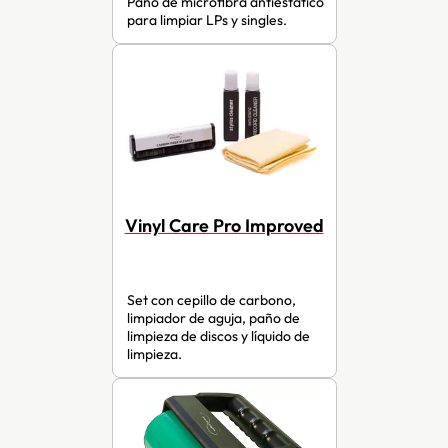
Paño de microfibra antiestático
para limpiar LPs y singles.
Vinyl Care Pro Improved
Set con cepillo de carbono,
limpiador de aguja, paño de
limpieza de discos y líquido de
limpieza.