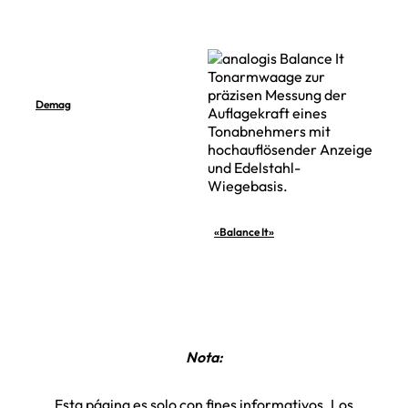
Demag
«Balance It»
Nota:
Esta página es solo con fines informativos. Los