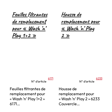
Feuilles filtrantes
Housse de
de remplacement
remplacement pour
pour « Wash ’n’
« Wash ’n’ Play
Play 1+2 »
2 »
6171
6233
N° d’article
N° d’article
Feuilles filtrantes de
Housse de
remplacement pour
remplacement pour
« Wash ’n’ Play 1+2 »
« Wash ’n’ Play 2 » 6233
6171…
Couvercle…