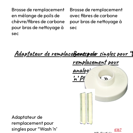
Brosse de remplacement
Brosse de remplacement
en mélange de poils de
avec fibres de carbone
chèvre/fibres de carbone
pour bras de nettoyage à
pour bras de nettoyage à
sec
sec
Adaptateur de remplacement pour singles pour “
Brosse de
remplacement pour
analogis « Wash
’n’ Play 1+2 »
Adaptateur de
remplacement pour
singles pour “Wash ’n’
6167