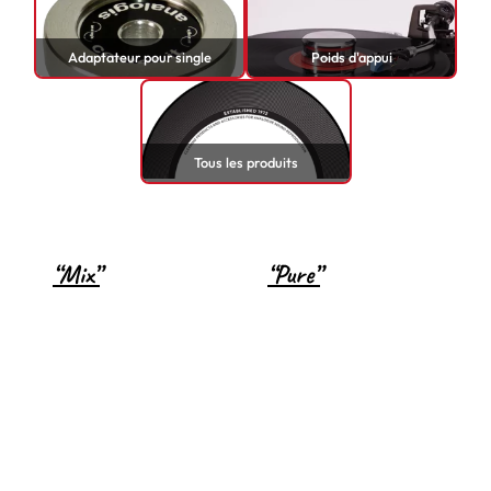
Adaptateur pour single
Poids d'appui
Tous les produits
“Mix”
“Pure”