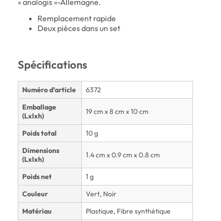
« analogis »-Allemagne.
Remplacement rapide
Deux pièces dans un set
Spécifications
Numéro d’article
6372
Emballage
19 cm x 8 cm x 10 cm
(Lxlxh)
Poids total
10 g
Dimensions
1.4 cm x 0.9 cm x 0.8 cm
(Lxlxh)
Poids net
1 g
Couleur
Vert, Noir
Matériau
Plastique, Fibre synthétique