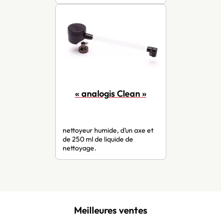
« analogis Clean »
nettoyeur humide, d’un axe et
de 250 ml de liquide de
nettoyage.
Meilleures ventes