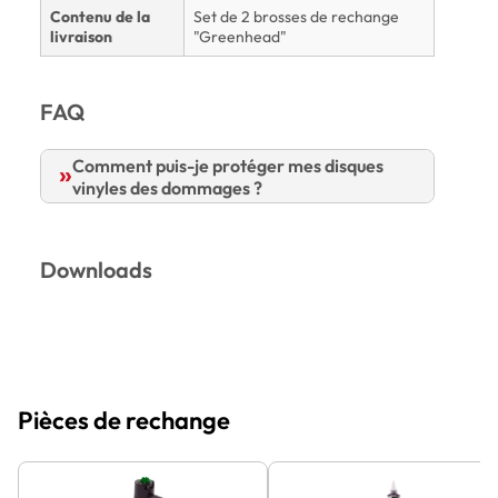
Contenu de la
Set de 2 brosses de rechange
livraison
"Greenhead"
FAQ
Comment puis-je protéger mes disques
vinyles des dommages ?
Downloads
Pièces de rechange