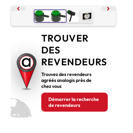
chevron_backward
chevron_forward
TROUVER
DES
REVENDEURS
Trouvez des revendeurs
agréés analogis près de
chez vous
Démarrer la recherche
de revendeurs