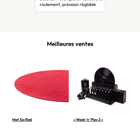
roulement, pression réglable
Meilleures ventes
Mat Six Red
« Wash ’n’ Play 2 »