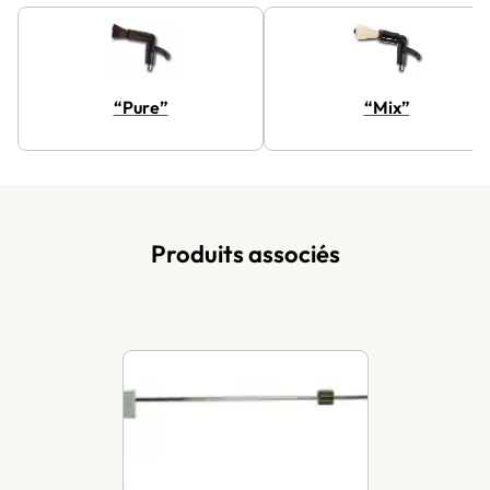
“Pure”
“Mix”
Produits associés